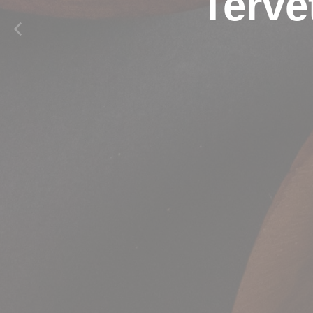
Terve