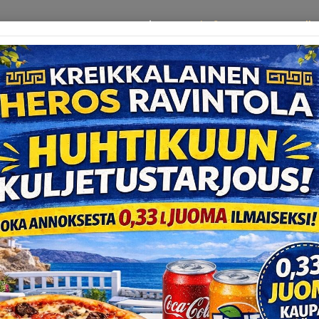
Etusivu
Meistä
Menu
Galle