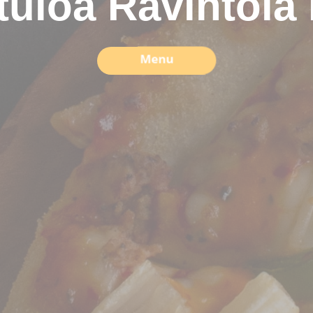
tuloa Ravintola
Menu