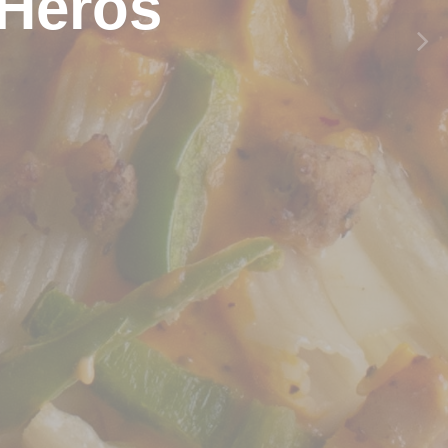
 Heros